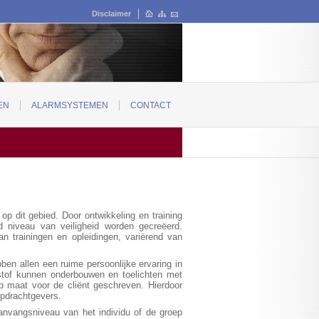
Disclaimer
EN
ALARMSYSTEMEN
CONTACT
op dit gebied. Door ontwikkeling en training
d niveau van veiligheid worden gecreëerd.
n trainingen en opleidingen, variërend van
ben allen een ruime persoonlijke ervaring in
 stof kunnen onderbouwen en toelichten met
 op maat voor de cliënt geschreven. Hierdoor
opdrachtgevers.
aanvangsniveau van het individu of de groep