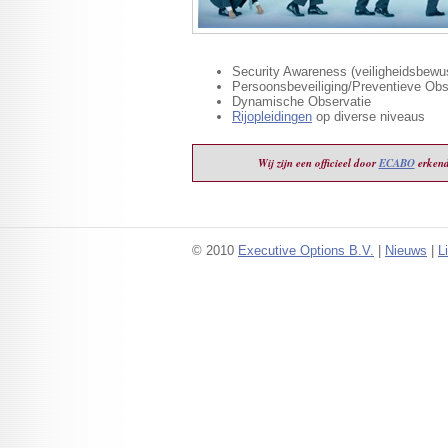
Security Awareness (veiligheidsbewus
Persoonsbeveiliging/Preventieve Obs
Dynamische Observatie
Rijopleidingen
op diverse niveaus
Wij zijn een officieel door
ECABO
erkend
© 2010
Executive Options B.V.
|
Nieuws
|
L