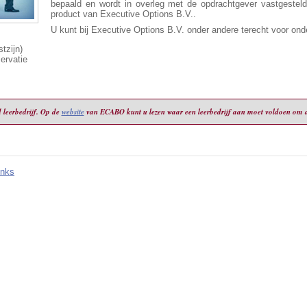
bepaald en wordt in overleg met de opdrachtgever vastgesteld
product van Executive Options B.V..
U kunt bij Executive Options B.V. onder andere terecht voor ond
tzijn)
ervatie
 leerbedrijf. Op de
website
van ECABO kunt u lezen waar een leerbedrijf aan moet voldoen om de
inks